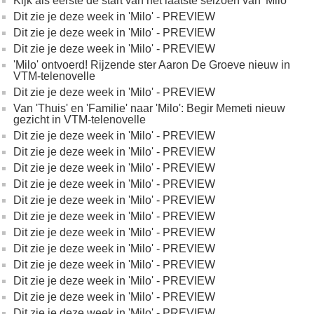
Kijk als eerste de start van het laatste seizoen van 'Milo'
Dit zie je deze week in 'Milo' - PREVIEW
Dit zie je deze week in 'Milo' - PREVIEW
Dit zie je deze week in 'Milo' - PREVIEW
'Milo' ontvoerd! Rijzende ster Aaron De Groeve nieuw in
VTM-telenovelle
Dit zie je deze week in 'Milo' - PREVIEW
Van 'Thuis' en 'Familie' naar 'Milo': Begir Memeti nieuw
gezicht in VTM-telenovelle
Dit zie je deze week in 'Milo' - PREVIEW
Dit zie je deze week in 'Milo' - PREVIEW
Dit zie je deze week in 'Milo' - PREVIEW
Dit zie je deze week in 'Milo' - PREVIEW
Dit zie je deze week in 'Milo' - PREVIEW
Dit zie je deze week in 'Milo' - PREVIEW
Dit zie je deze week in 'Milo' - PREVIEW
Dit zie je deze week in 'Milo' - PREVIEW
Dit zie je deze week in 'Milo' - PREVIEW
Dit zie je deze week in 'Milo' - PREVIEW
Dit zie je deze week in 'Milo' - PREVIEW
Dit zie je deze week in 'Milo' - PREVIEW