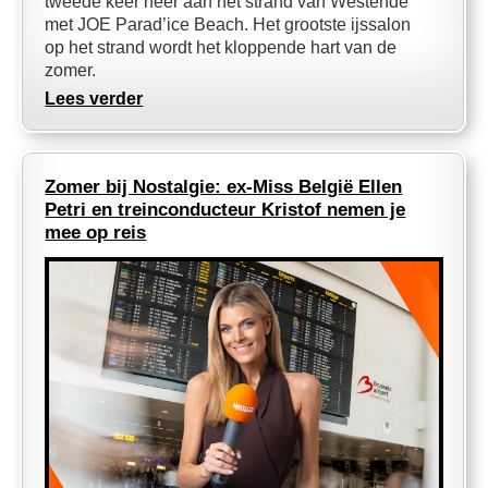
tweede keer neer aan het strand van Westende
met JOE Parad’ice Beach. Het grootste ijssalon
op het strand wordt het kloppende hart van de
zomer.
Lees verder
Zomer bij Nostalgie: ex-Miss België Ellen
Petri en treinconducteur Kristof nemen je
mee op reis