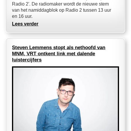
Radio 2'. De radiomaker wordt de nieuwe stem
van het namiddagblok op Radio 2 tussen 13 uur
en 16 uur.
Lees verder
Steven Lemmens stopt als nethoofd van
MNM, VRT ontkent link met dalende
luistercijfers