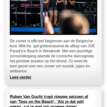
De zomer is officieel begonnen aan de Belgische
kust. Milk Inc. gaf gisterenavond de aftrap van JOE
Parad’ice Beach in Westende. Met een prachtige
zonsondergang opende de iconische dancegroep
het grootste ijssalon op het strand. Zo werd de
toon gezet voor een zomer vol muziek, ijsjes en
ambiance.
Lees verder
Ruben Van Gucht trapt nieuwe seizoen af
van 'Tess on the Beach': 'Als je dat wilt
weten, zul je met mij moeten daten'