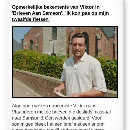
Opmerkelijke bekentenis van Viktor in
'Brieven Aan Samson': 'Ik kon pas op mijn
twaalfde fietsen'
Afgelopen weken doorkruiste Viktor gans
Vlaanderen met de brieven die destijds massaal
naar Samson & Gert werden gestuurd. Voor
sommigen bleek het een brief met een enorm