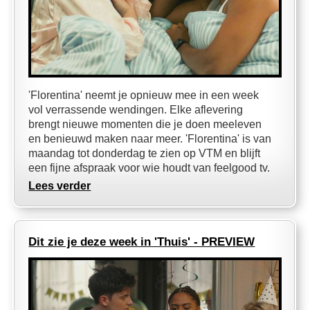
'Florentina' neemt je opnieuw mee in een week
vol verrassende wendingen. Elke aflevering
brengt nieuwe momenten die je doen meeleven
en benieuwd maken naar meer. 'Florentina' is van
maandag tot donderdag te zien op VTM en blijft
een fijne afspraak voor wie houdt van feelgood tv.
Lees verder
Dit zie je deze week in 'Thuis' - PREVIEW