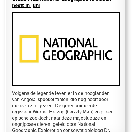
heeft in juni
Volgens de legende leven er in de hooglanden
van Angola 'spookolifanten' die nog nooit door
mensen zijn gezien. De gerenommeerde
regisseur Werner Herzog (Grizzly Man) volgt een
epische zoektocht naar deze majestueuze en
ongrijpbare dieren, geleid door National
Geographic Explorer en conservatiebioloog Dr.