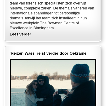
team van forensisch specialisten zich over vijf
nieuwe, complexe zaken. De thema’s variëren van
internationale spanningen tot persoonlijke
drama’s, terwijl het team zich installeert in hun
nieuwe werkplek: The Bowman Centre of
Excellence in Birmingham.
Lees verder
'Reizen Waes' reist verder door Oekraïne