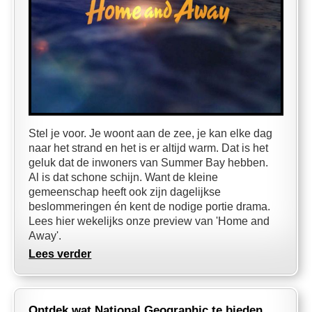
Stel je voor. Je woont aan de zee, je kan elke dag
naar het strand en het is er altijd warm. Dat is het
geluk dat de inwoners van Summer Bay hebben.
Al is dat schone schijn. Want de kleine
gemeenschap heeft ook zijn dagelijkse
beslommeringen én kent de nodige portie drama.
Lees hier wekelijks onze preview van 'Home and
Away'.
Lees verder
Ontdek wat National Geographic te bieden