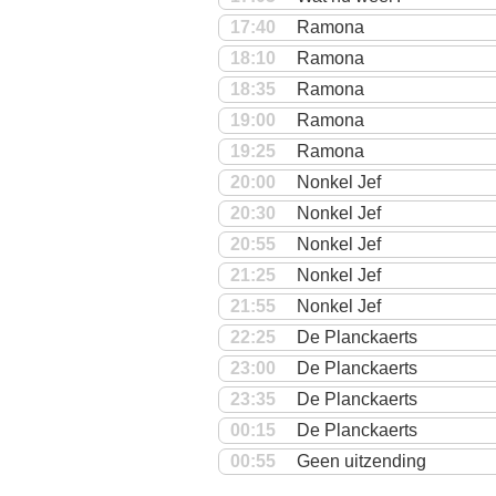
17:40
Ramona
18:10
Ramona
18:35
Ramona
19:00
Ramona
19:25
Ramona
20:00
Nonkel Jef
20:30
Nonkel Jef
20:55
Nonkel Jef
21:25
Nonkel Jef
21:55
Nonkel Jef
22:25
De Planckaerts
23:00
De Planckaerts
23:35
De Planckaerts
00:15
De Planckaerts
00:55
Geen uitzending