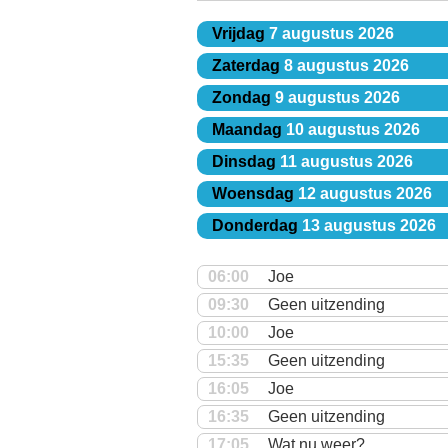
Vrijdag
7 augustus 2026
Zaterdag
8 augustus 2026
Zondag
9 augustus 2026
Maandag
10 augustus 2026
Dinsdag
11 augustus 2026
Woensdag
12 augustus 2026
Donderdag
13 augustus 2026
06:00
Joe
09:30
Geen uitzending
10:00
Joe
15:35
Geen uitzending
16:05
Joe
16:35
Geen uitzending
17:05
Wat nu weer?