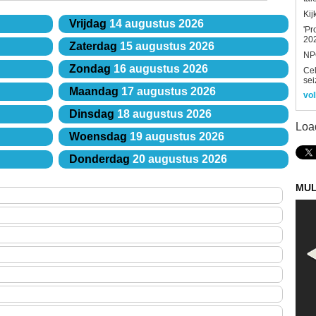
Kij
Vrijdag
14 augustus 2026
'Pr
202
Zaterdag
15 augustus 2026
NPO
Zondag
16 augustus 2026
Ce
sei
Maandag
17 augustus 2026
vol
Dinsdag
18 augustus 2026
Loa
Woensdag
19 augustus 2026
Donderdag
20 augustus 2026
MUL