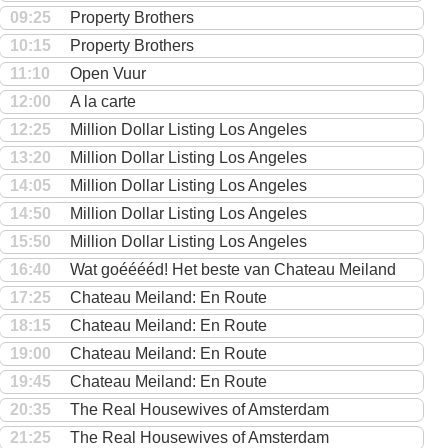
09:25
Property Brothers
10:15
Property Brothers
11:10
Open Vuur
12:00
A la carte
12:25
Million Dollar Listing Los Angeles
13:20
Million Dollar Listing Los Angeles
14:05
Million Dollar Listing Los Angeles
14:50
Million Dollar Listing Los Angeles
15:50
Million Dollar Listing Los Angeles
16:40
Wat goééééd! Het beste van Chateau Meiland
17:25
Chateau Meiland: En Route
18:15
Chateau Meiland: En Route
19:00
Chateau Meiland: En Route
19:45
Chateau Meiland: En Route
20:35
The Real Housewives of Amsterdam
21:25
The Real Housewives of Amsterdam