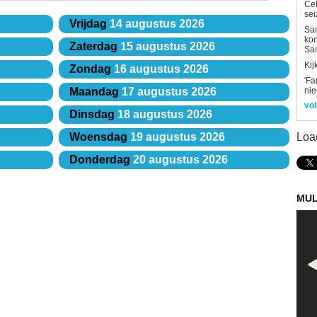
Ce
sei
Vrijdag
14 augustus 2026
Sam
kon
Zaterdag
15 augustus 2026
Sa
Kij
Zondag
16 augustus 2026
'Fa
ni
Maandag
17 augustus 2026
vol
Dinsdag
18 augustus 2026
Loa
Woensdag
19 augustus 2026
Donderdag
20 augustus 2026
MUL