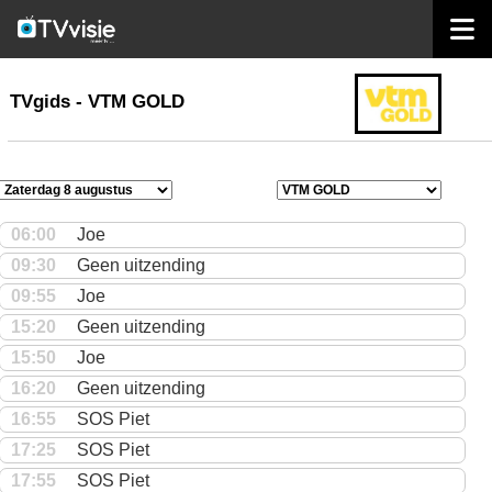
home
TVgids
TVgids - VTM GOLD
06:00
Joe
09:30
Geen uitzending
09:55
Joe
15:20
Geen uitzending
15:50
Joe
16:20
Geen uitzending
16:55
SOS Piet
17:25
SOS Piet
17:55
SOS Piet