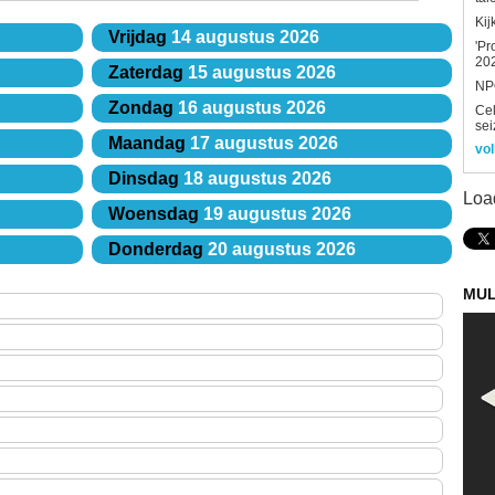
Kij
Vrijdag
14 augustus 2026
'Pr
202
Zaterdag
15 augustus 2026
NPO
Zondag
16 augustus 2026
Ce
sei
Maandag
17 augustus 2026
vol
Dinsdag
18 augustus 2026
Loa
Woensdag
19 augustus 2026
Donderdag
20 augustus 2026
MUL