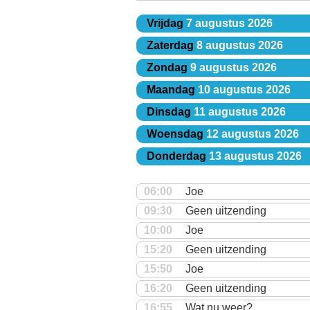
Vrijdag
7 augustus 2026
Zaterdag
8 augustus 2026
Zondag
9 augustus 2026
Maandag
10 augustus 2026
Dinsdag
11 augustus 2026
Woensdag
12 augustus 2026
Donderdag
13 augustus 2026
06:00
Joe
09:30
Geen uitzending
10:00
Joe
15:20
Geen uitzending
15:50
Joe
16:20
Geen uitzending
16:55
Wat nu weer?