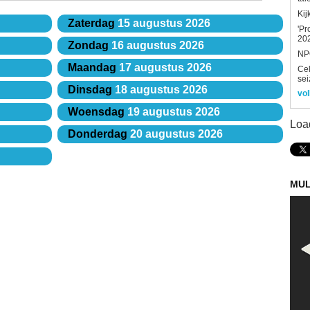
Kij
Zaterdag
15 augustus 2026
'Pr
202
Zondag
16 augustus 2026
NPO
Maandag
17 augustus 2026
Ce
sei
Dinsdag
18 augustus 2026
vol
Woensdag
19 augustus 2026
Loa
Donderdag
20 augustus 2026
MUL