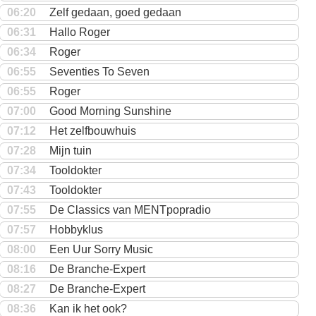
06:20
Zelf gedaan, goed gedaan
06:31
Hallo Roger
06:34
Roger
06:55
Seventies To Seven
06:55
Roger
07:00
Good Morning Sunshine
07:12
Het zelfbouwhuis
07:28
Mijn tuin
07:34
Tooldokter
07:43
Tooldokter
07:55
De Classics van MENTpopradio
07:57
Hobbyklus
08:00
Een Uur Sorry Music
08:16
De Branche-Expert
08:27
De Branche-Expert
08:36
Kan ik het ook?