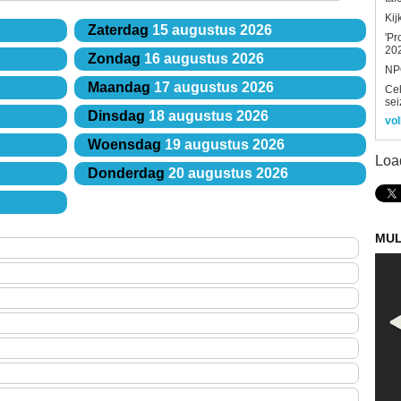
Kij
Zaterdag
15 augustus 2026
'Pr
202
Zondag
16 augustus 2026
NPO
Maandag
17 augustus 2026
Ce
sei
Dinsdag
18 augustus 2026
vol
Woensdag
19 augustus 2026
Loa
Donderdag
20 augustus 2026
MUL