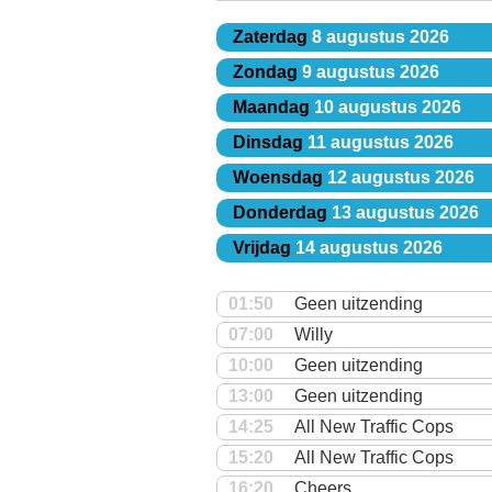
Zaterdag
8 augustus 2026
Zondag
9 augustus 2026
Maandag
10 augustus 2026
Dinsdag
11 augustus 2026
Woensdag
12 augustus 2026
Donderdag
13 augustus 2026
Vrijdag
14 augustus 2026
01:50
Geen uitzending
07:00
Willy
10:00
Geen uitzending
13:00
Geen uitzending
14:25
All New Traffic Cops
15:20
All New Traffic Cops
16:20
Cheers