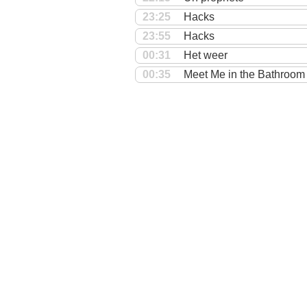
23:25
Hacks
23:55
Hacks
00:31
Het weer
00:35
Meet Me in the Bathroom