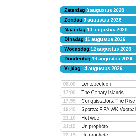
Zaterdag
8 augustus 2026
Zondag
9 augustus 2026
Maandag
10 augustus 2026
Dinsdag
11 augustus 2026
Woensdag
12 augustus 2026
Donderdag
13 augustus 2026
Vrijdag
14 augustus 2026
08:00
Lentebeelden
17:00
The Canary Islands
17:55
Conquistadors: The Rise 
18:40
Sporza: FIFA WK Voetba
21:10
Het weer
21:15
Un prophète
22:15
Un prophète