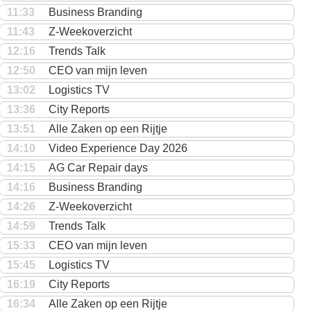
11:33
Business Branding
11:43
Z-Weekoverzicht
12:16
Trends Talk
12:50
CEO van mijn leven
13:02
Logistics TV
13:36
City Reports
13:51
Alle Zaken op een Rijtje
14:10
Video Experience Day 2026
14:15
AG Car Repair days
14:16
Business Branding
14:26
Z-Weekoverzicht
14:59
Trends Talk
15:33
CEO van mijn leven
15:45
Logistics TV
16:19
City Reports
16:34
Alle Zaken op een Rijtje