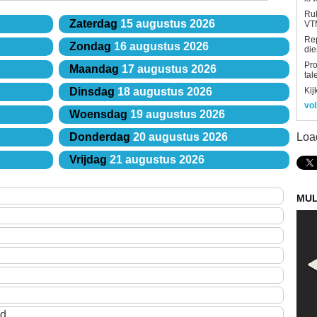
Rub
Zaterdag
15 augustus 2026
VTM
Re
Zondag
16 augustus 2026
die
Pro
Maandag
17 augustus 2026
tal
Kij
Dinsdag
18 augustus 2026
vol
Woensdag
19 augustus 2026
Loa
Donderdag
20 augustus 2026
Vrijdag
21 augustus 2026
MUL
ud