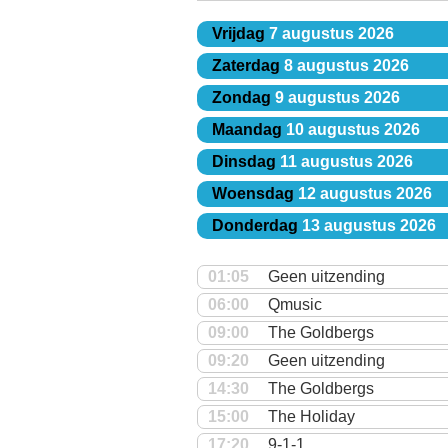
Vrijdag
7 augustus 2026
Zaterdag
8 augustus 2026
Zondag
9 augustus 2026
Maandag
10 augustus 2026
Dinsdag
11 augustus 2026
Woensdag
12 augustus 2026
Donderdag
13 augustus 2026
01:05
Geen uitzending
06:00
Qmusic
09:00
The Goldbergs
09:20
Geen uitzending
14:30
The Goldbergs
15:00
The Holiday
17:20
9-1-1