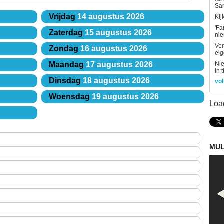
Sa
Vrijdag
14 augustus 2026
Kij
'Fa
Zaterdag
15 augustus 2026
ni
Ver
Zondag
16 augustus 2026
eig
Nie
Maandag
17 augustus 2026
in 
Dinsdag
18 augustus 2026
vol
Woensdag
19 augustus 2026
Loa
MUL