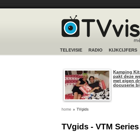
TELEVISIE
RADIO
KIJKCIJFERS
Kamping Kit
pakt deze we
met eigen dr
docuserie b
home
TVgids
TVgids - VTM Series