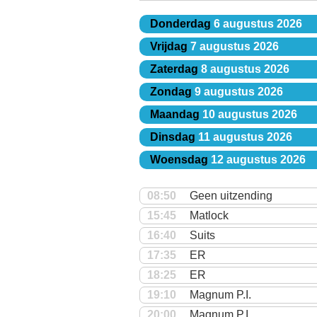
Donderdag
6 augustus 2026
Vrijdag
7 augustus 2026
Zaterdag
8 augustus 2026
Zondag
9 augustus 2026
Maandag
10 augustus 2026
Dinsdag
11 augustus 2026
Woensdag
12 augustus 2026
08:50
Geen uitzending
15:45
Matlock
16:40
Suits
17:35
ER
18:25
ER
19:10
Magnum P.I.
20:00
Magnum P.I.