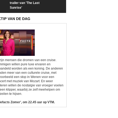
trailer van 'The Last
een kijkje op 'Kamping
taboes in inter
Sunrise'
Kitsch'
'A-typisch'
KTIP VAN DE DAG
zijn mensen die dromen van een cruise.
migen willen pure luxe ervaren en
andeld worden als een koning. De anderen
den meer van een culturele cruise, met
voorbeeld een stop in Wenen voor een
cert met muziek van Mozart. En weer
eren willen de nostalgie van vroeger voelen
een klipper, waarbij ze zelf meehelpen om
zeilen te hijsen.
lefacts Zomer', om 22.45 uur op VTM.