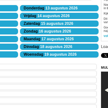
Nie
Donderdag
13 augustus 2026
in 
Kij
Vrijdag
14 augustus 2026
Dit
van
Zaterdag
15 augustus 2026
Goe
naj
Zondag
16 augustus 2026
vol
Maandag
17 augustus 2026
Loa
Dinsdag
18 augustus 2026
Woensdag
19 augustus 2026
MUL