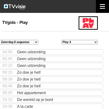
home
TVgids
TVgids - Play
04:50
Geen uitzending
05:00
Geen uitzending
07:15
Geen uitzending
09:15
Zo doe je het!
09:30
Zo doe je het!
09:40
Zo doe je het!
09:55
Het appartement
10:15
De wereld op je bord
10:35
A la carte