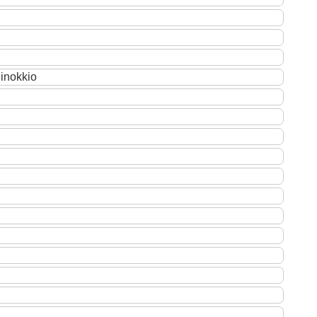
inokkio