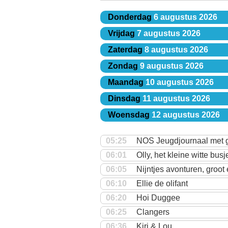
Donderdag
6 augustus 2026
Vrijdag
7 augustus 2026
Zaterdag
8 augustus 2026
Zondag
9 augustus 2026
Maandag
10 augustus 2026
Dinsdag
11 augustus 2026
Woensdag
12 augustus 2026
05:25
NOS Jeugdjournaal met 
06:01
Olly, het kleine witte busj
06:05
Nijntjes avonturen, groot 
06:10
Ellie de olifant
06:20
Hoi Duggee
06:25
Clangers
06:36
Kiri & Lou