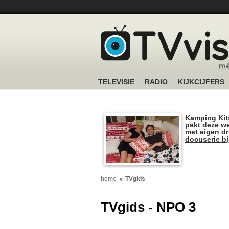
TELEVISIE
RADIO
KIJKCIJFERS
Kamping Kit
pakt deze we
met eigen dr
docuserie b
home
TVgids
TVgids - NPO 3