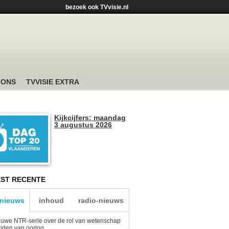
bezoek ook TVvisie.nl
 ONS
TVVISIE EXTRA
Kijkcijfers: maandag
3 augustus 2026
ST RECENTE
-nieuws
inhoud
radio-nieuws
uwe NTR-serie over de rol van wetenschap
tijden van oorlog