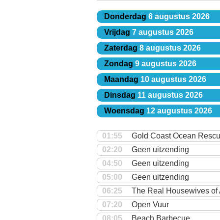
Donderdag
6 augustus 2026
Vrijdag
7 augustus 2026
Zaterdag
8 augustus 2026
Zondag
9 augustus 2026
Maandag
10 augustus 2026
Dinsdag
11 augustus 2026
Woensdag
12 augustus 2026
01:55
Gold Coast Ocean Resc
02:20
Geen uitzending
04:50
Geen uitzending
05:00
Geen uitzending
06:25
The Real Housewives of
07:20
Open Vuur
08:05
Beach Barbecue