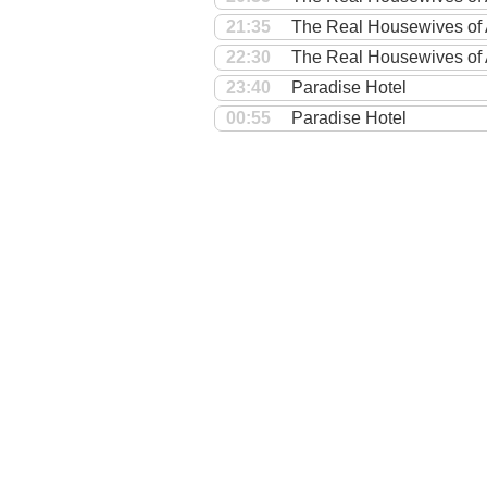
21:35
The Real Housewives of
22:30
The Real Housewives of
23:40
Paradise Hotel
00:55
Paradise Hotel