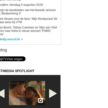
kcijfers: dinsdag 4 augustus 2026
 zijn de kandidaten van het tweede seizoen
 'Bestemming X'
d nieuws voor de fans: 'Mijn Restaurant' dit
aar weer bij VTM
n Boom, Tobias Camman en Stijn van Vliet
zen naar India in nieuw seizoen 'FOMO
ow'
ledig overzicht
ding
TIMEDIA SPOTLIGHT