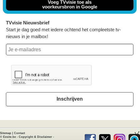
Voeg TVvisie toe als
voorkeursbron in Google
TVvisie Nieuwsbrief
Start je dag goed met iedere ochtend het compleetste tv-
nieuws in je mailbox!
Inschrijven
Sitemap
|
Contact
©
Exsite.be
-
Copyright & Disclaimer
-