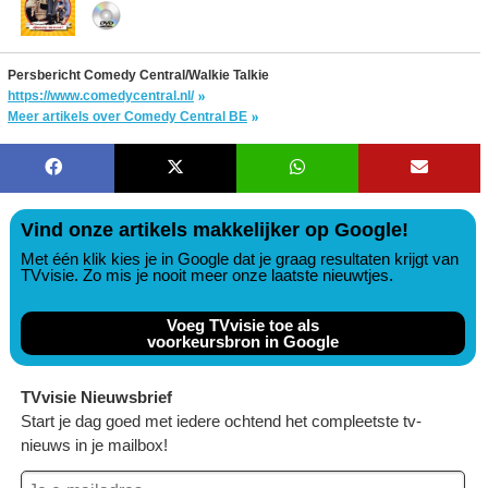
Persbericht Comedy Central/Walkie Talkie
https://www.comedycentral.nl/
Meer artikels over Comedy Central BE
Vind onze artikels makkelijker op Google!
Met één klik kies je in Google dat je graag resultaten krijgt van
TVvisie. Zo mis je nooit meer onze laatste nieuwtjes.
Voeg TVvisie toe als
voorkeursbron in Google
TVvisie Nieuwsbrief
Start je dag goed met iedere ochtend het compleetste tv-
nieuws in je mailbox!