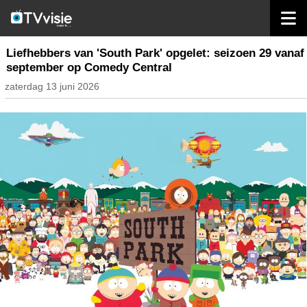
home
inhoud belgië
Liefhebbers van 'South Park' opgelet: seizoen 29 vanaf
september op Comedy Central
zaterdag 13 juni 2026