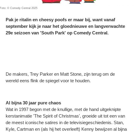
Foto: © Comedy Central 2025
Pak je ritalin en cheesy poofs er maar bij, want vanaf
september kijk je naar het gloednieuwe en langverwachte
29e seizoen van 'South Park' op Comedy Central.
De makers, Trey Parker en Matt Stone, zijn terug om de
wereld eens flink de spiegel voor te houden.
Al bijna 30 jaar pure chaos
Wat in 1997 begon met de knullige, met de hand uitgeknipte
kerstanimatie 'The Spirit of Christmas', groeide uit tot een van
de meest iconische satires in de televisiegeschiedenis. Stan,
Kyle, Cartman en (als hij het overleeft) Kenny bewijzen al bijna