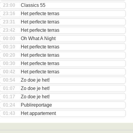
23:00
Classics 55
23:16
Het perfecte terras
23:31
Het perfecte terras
23:42
Het perfecte terras
00:00
Oh What A Night
00:10
Het perfecte terras
00:20
Het perfecte terras
00:30
Het perfecte terras
00:42
Het perfecte terras
00:54
Zo doe je het!
01:07
Zo doe je het!
01:17
Zo doe je het!
01:24
Publireportage
01:43
Het appartement