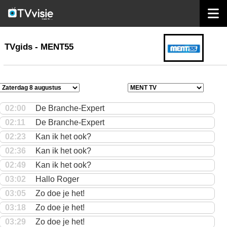
home
TVgids
TVgids - MENT55
02:00
De Branche-Expert
02:11
De Branche-Expert
02:23
Kan ik het ook?
02:36
Kan ik het ook?
02:49
Kan ik het ook?
03:02
Hallo Roger
03:05
Zo doe je het!
03:18
Zo doe je het!
03:29
Zo doe je het!