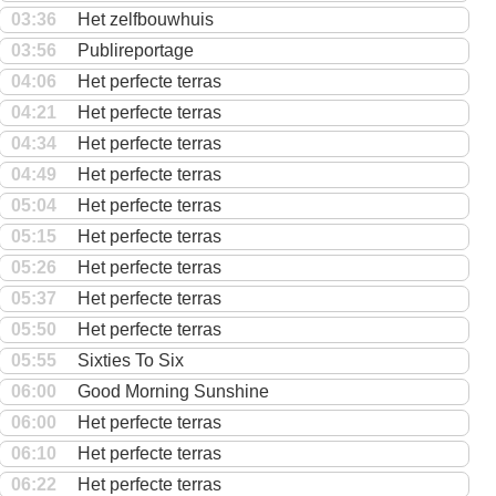
03:36
Het zelfbouwhuis
03:56
Publireportage
04:06
Het perfecte terras
04:21
Het perfecte terras
04:34
Het perfecte terras
04:49
Het perfecte terras
05:04
Het perfecte terras
05:15
Het perfecte terras
05:26
Het perfecte terras
05:37
Het perfecte terras
05:50
Het perfecte terras
05:55
Sixties To Six
06:00
Good Morning Sunshine
06:00
Het perfecte terras
06:10
Het perfecte terras
06:22
Het perfecte terras