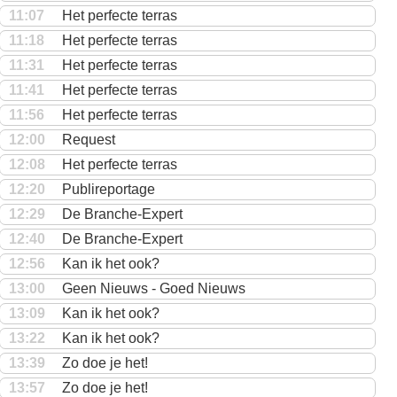
11:07
Het perfecte terras
11:18
Het perfecte terras
11:31
Het perfecte terras
11:41
Het perfecte terras
11:56
Het perfecte terras
12:00
Request
12:08
Het perfecte terras
12:20
Publireportage
12:29
De Branche-Expert
12:40
De Branche-Expert
12:56
Kan ik het ook?
13:00
Geen Nieuws - Goed Nieuws
13:09
Kan ik het ook?
13:22
Kan ik het ook?
13:39
Zo doe je het!
13:57
Zo doe je het!