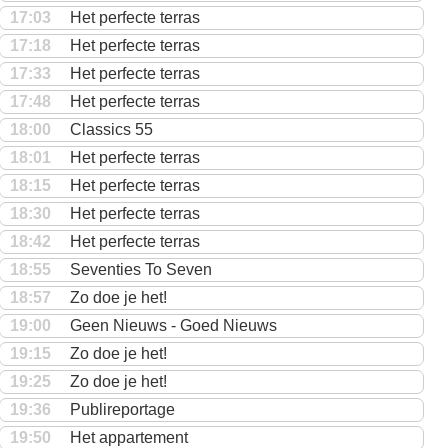
17:03
Het perfecte terras
17:18
Het perfecte terras
17:33
Het perfecte terras
17:48
Het perfecte terras
18:00
Classics 55
18:01
Het perfecte terras
18:15
Het perfecte terras
18:30
Het perfecte terras
18:42
Het perfecte terras
18:55
Seventies To Seven
18:57
Zo doe je het!
19:00
Geen Nieuws - Goed Nieuws
19:15
Zo doe je het!
19:25
Zo doe je het!
19:36
Publireportage
19:50
Het appartement