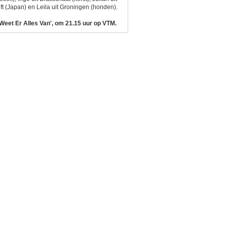
ft (Japan) en Leila uit Groningen (honden).
 Weet Er Alles Van', om 21.15 uur op VTM.