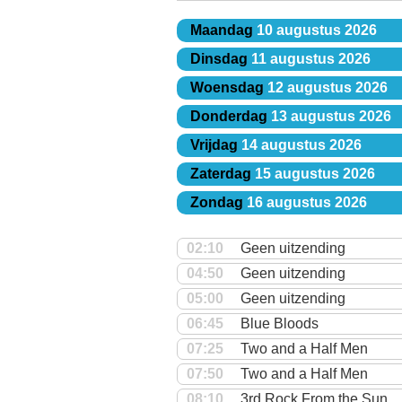
Maandag
10 augustus 2026
Dinsdag
11 augustus 2026
Woensdag
12 augustus 2026
Donderdag
13 augustus 2026
Vrijdag
14 augustus 2026
Zaterdag
15 augustus 2026
Zondag
16 augustus 2026
02:10
Geen uitzending
04:50
Geen uitzending
05:00
Geen uitzending
06:45
Blue Bloods
07:25
Two and a Half Men
07:50
Two and a Half Men
08:10
3rd Rock From the Sun