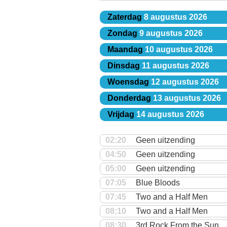
Zaterdag
8 augustus 2026
Zondag
9 augustus 2026
Maandag
10 augustus 2026
Dinsdag
11 augustus 2026
Woensdag
12 augustus 2026
Donderdag
13 augustus 2026
Vrijdag
14 augustus 2026
02:20
Geen uitzending
04:50
Geen uitzending
05:00
Geen uitzending
07:05
Blue Bloods
07:45
Two and a Half Men
08:10
Two and a Half Men
08:30
3rd Rock From the Sun