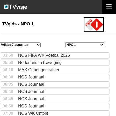
home
TVgids
TVgids - NPO 1
03:50
NOS FIFA WK Voetbal 2026
05:50
Nederland in Beweging
06:10
MAX Geheugentrainer
06:30
NOS Journaal
06:35
NOS Journaal
06:40
NOS Journaal
06:45
NOS Journaal
06:50
NOS Journaal
07:00
NOS WK Ontbijt