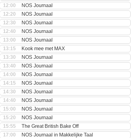
12:00
NOS Journaal
12:20
NOS Journaal
12:30
NOS Journaal
12:40
NOS Journaal
13:00
NOS Journaal
13:15
Kook mee met MAX
13:30
NOS Journaal
13:40
NOS Journaal
14:00
NOS Journaal
14:15
NOS Journaal
14:30
NOS Journaal
14:40
NOS Journaal
15:00
NOS Journaal
15:20
NOS Journaal
15:55
The Great British Bake Off
17:00
NOS Journaal in Makkelijke Taal