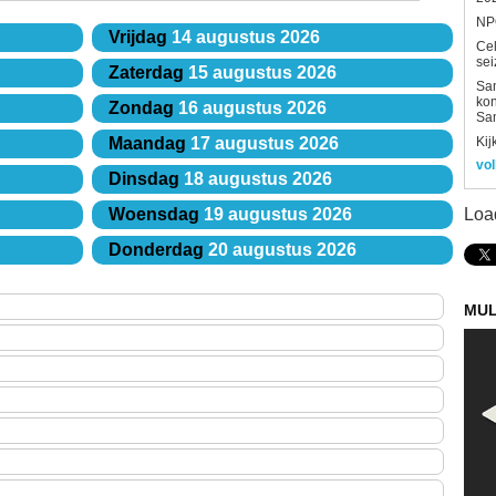
NPO
Vrijdag
14 augustus 2026
Ce
sei
Zaterdag
15 augustus 2026
Sam
kon
Zondag
16 augustus 2026
Sa
Kij
Maandag
17 augustus 2026
vol
Dinsdag
18 augustus 2026
Loa
Woensdag
19 augustus 2026
Donderdag
20 augustus 2026
MUL