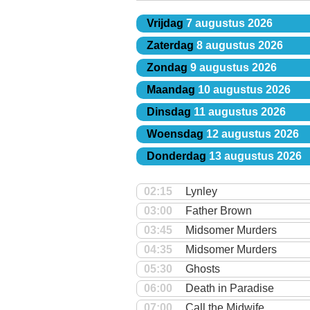
Vrijdag
7 augustus 2026
Zaterdag
8 augustus 2026
Zondag
9 augustus 2026
Maandag
10 augustus 2026
Dinsdag
11 augustus 2026
Woensdag
12 augustus 2026
Donderdag
13 augustus 2026
02:15
Lynley
03:00
Father Brown
03:45
Midsomer Murders
04:35
Midsomer Murders
05:30
Ghosts
06:00
Death in Paradise
07:00
Call the Midwife