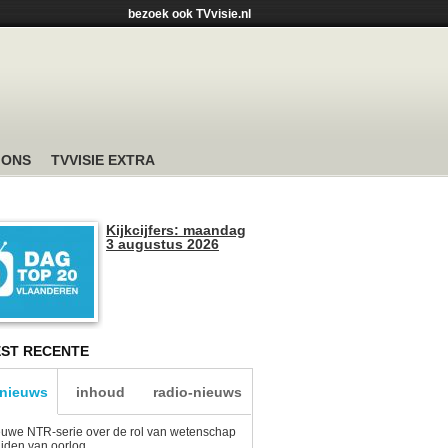
bezoek ook TVvisie.nl
 ONS
TVVISIE EXTRA
Kijkcijfers: maandag
3 augustus 2026
ST RECENTE
-nieuws
inhoud
radio-nieuws
uwe NTR-serie over de rol van wetenschap
tijden van oorlog