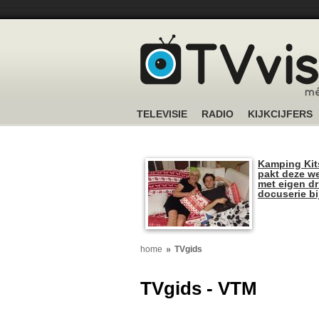
TELEVISIE
RADIO
KIJKCIJFERS
Kamping Kit
pakt deze we
met eigen dr
docuserie b
home
TVgids
TVgids - VTM