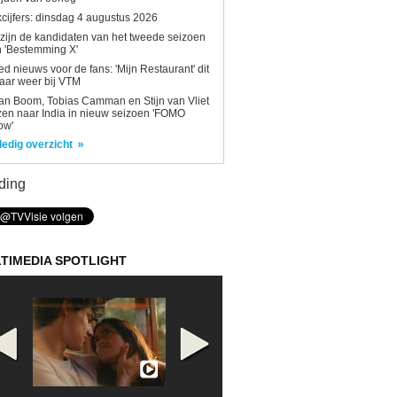
kcijfers: dinsdag 4 augustus 2026
 zijn de kandidaten van het tweede seizoen
 'Bestemming X'
d nieuws voor de fans: 'Mijn Restaurant' dit
aar weer bij VTM
n Boom, Tobias Camman en Stijn van Vliet
zen naar India in nieuw seizoen 'FOMO
ow'
ledig overzicht
ding
TIMEDIA SPOTLIGHT