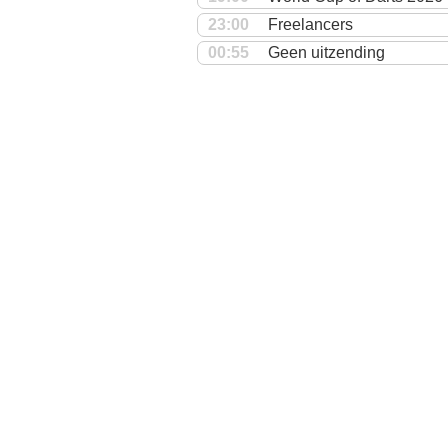
23:00
Freelancers
00:55
Geen uitzending