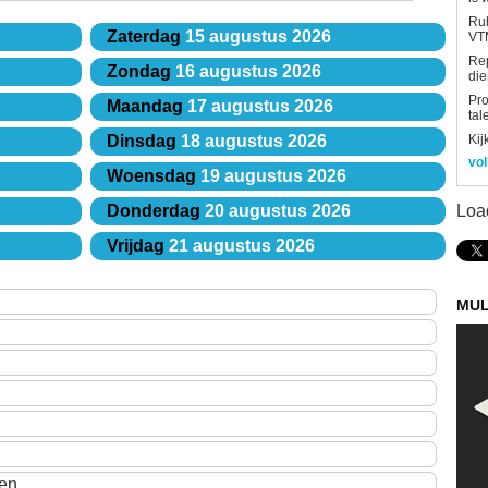
Rub
Zaterdag
15 augustus 2026
VTM
Re
Zondag
16 augustus 2026
die
Pro
Maandag
17 augustus 2026
tal
Kij
Dinsdag
18 augustus 2026
vol
Woensdag
19 augustus 2026
Loa
Donderdag
20 augustus 2026
Vrijdag
21 augustus 2026
MUL
en