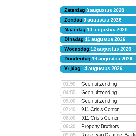
Zaterdag
8 augustus 2026
Zondag
9 augustus 2026
Maandag
10 augustus 2026
Dinsdag
11 augustus 2026
Woensdag
12 augustus 2026
Donderdag
13 augustus 2026
Vrijdag
14 augustus 2026
01:50
Geen uitzending
04:55
Geen uitzending
05:00
Geen uitzending
07:40
911 Crisis Center
08:00
911 Crisis Center
08:20
Property Brothers
09:05
Roger van Damme: Bakk