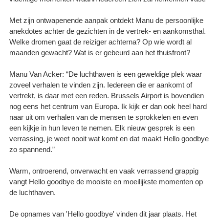
Met zijn ontwapenende aanpak ontdekt Manu de persoonlijke
anekdotes achter de gezichten in de vertrek- en aankomsthal.
Welke dromen gaat de reiziger achterna? Op wie wordt al
maanden gewacht? Wat is er gebeurd aan het thuisfront?
Manu Van Acker: “De luchthaven is een geweldige plek waar
zoveel verhalen te vinden zijn. Iedereen die er aankomt of
vertrekt, is daar met een reden. Brussels Airport is bovendien
nog eens het centrum van Europa. Ik kijk er dan ook heel hard
naar uit om verhalen van de mensen te sprokkelen en even
een kijkje in hun leven te nemen. Elk nieuw gesprek is een
verrassing, je weet nooit wat komt en dat maakt Hello goodbye
zo spannend.”
Warm, ontroerend, onverwacht en vaak verrassend grappig
vangt Hello goodbye de mooiste en moeilijkste momenten op
de luchthaven.
De opnames van 'Hello goodbye' vinden dit jaar plaats. Het