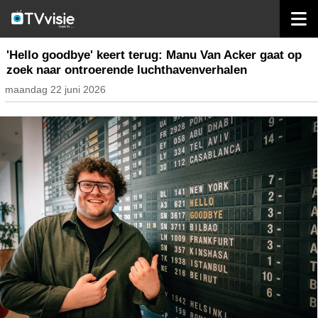
home
nieuws belgië
'Hello goodbye' keert terug: Manu Van Acker gaat op
zoek naar ontroerende luchthavenverhalen
maandag 22 juni 2026