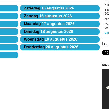
Kij
Zaterdag
15 augustus 2026
'Pr
202
Zondag
16 augustus 2026
NPO
Maandag
17 augustus 2026
Ce
sei
Dinsdag
18 augustus 2026
vol
Woensdag
19 augustus 2026
Loa
Donderdag
20 augustus 2026
MUL