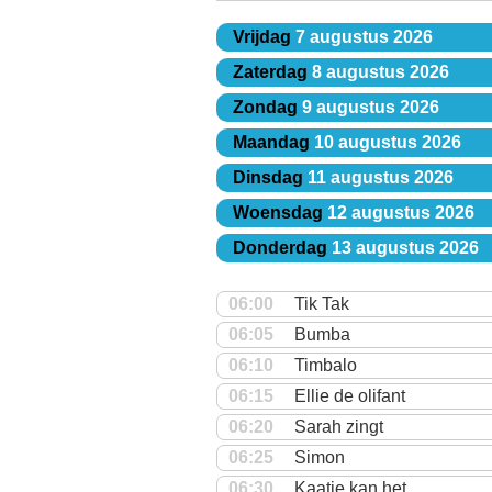
Vrijdag
7 augustus 2026
Zaterdag
8 augustus 2026
Zondag
9 augustus 2026
Maandag
10 augustus 2026
Dinsdag
11 augustus 2026
Woensdag
12 augustus 2026
Donderdag
13 augustus 2026
06:00
Tik Tak
06:05
Bumba
06:10
Timbalo
06:15
Ellie de olifant
06:20
Sarah zingt
06:25
Simon
06:30
Kaatje kan het