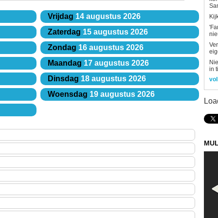
Sa
Vrijdag
14 augustus 2026
Kij
'Fa
Zaterdag
15 augustus 2026
ni
Ver
Zondag
16 augustus 2026
eig
Nie
Maandag
17 augustus 2026
in 
Dinsdag
18 augustus 2026
vol
Woensdag
19 augustus 2026
Loa
MUL