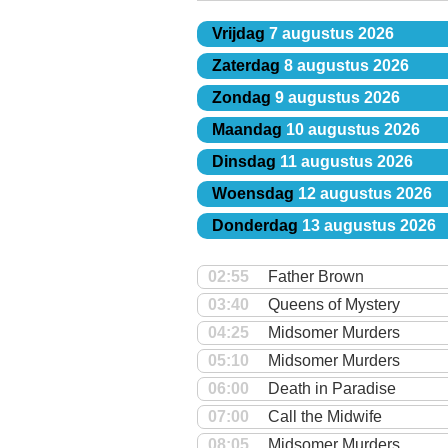
Vrijdag
7 augustus 2026
Zaterdag
8 augustus 2026
Zondag
9 augustus 2026
Maandag
10 augustus 2026
Dinsdag
11 augustus 2026
Woensdag
12 augustus 2026
Donderdag
13 augustus 2026
02:55
Father Brown
03:40
Queens of Mystery
04:25
Midsomer Murders
05:10
Midsomer Murders
06:00
Death in Paradise
07:00
Call the Midwife
08:05
Midsomer Murders