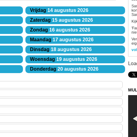
Sam
Vrijdag
14 augustus 2026
kon
Sa
Zaterdag
15 augustus 2026
Kij
'Fa
Zondag
16 augustus 2026
ni
Ver
Maandag
17 augustus 2026
eig
Dinsdag
18 augustus 2026
vol
Woensdag
19 augustus 2026
Loa
Donderdag
20 augustus 2026
MUL