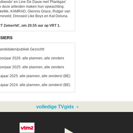
diwodo' en Line De Dauw met 'Plankgas'.
 deze artiesten maken hun opwachting:
ikeMe, KAMRAD, Glennis Grace, Rutger van
neveld, Dressed Like Boys en Kat Deluna.
T Zomerhit', om 20.55 uur op VRT 1.
SIERS
andidaten/publiek Gezocht!
oorjaar 2026: alle plannen, alle zenders
oorjaar 2025: alle plannen, alle zenders
ajaar 2025: alle plannen, alle zenders! (BE)
ajaar 2024: alle plannen, alle zenders! (BE)
volledige TVgids