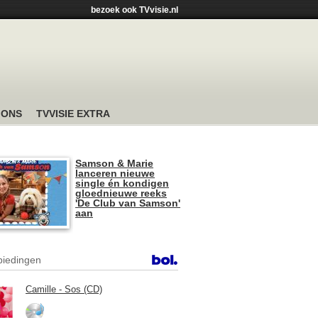
bezoek ook TVvisie.nl
 ONS
TVVISIE EXTRA
Samson & Marie
lanceren nieuwe
single én kondigen
gloednieuwe reeks
'De Club van Samson'
aan
iedingen
Camille - Sos (CD)