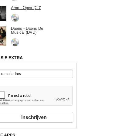
Arno - Opex (CD)
Daens - Daens De
Musical (DVD)
ISIE EXTRA
Inschrijven
E APPS