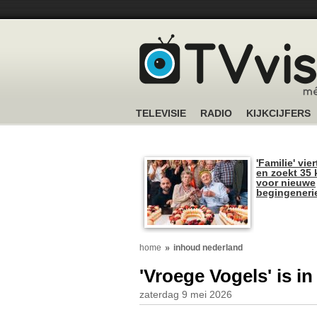
TELEVISIE
RADIO
KIJKCIJFERS
'Familie' vier
en zoekt 35 
voor nieuwe
begingeneri
home
inhoud nederland
'Vroege Vogels' is 
zaterdag 9 mei 2026