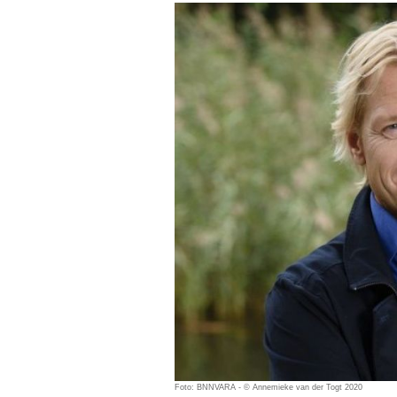
Foto: BNNVARA - © Annemieke van der Togt 2020