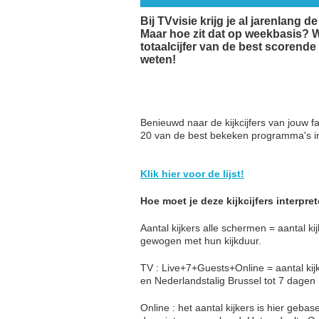
Bij TVvisie krijg je al jarenlang 
Maar hoe zit dat op weekbasis? Wa
totaalcijfer van de best scorend
weten!
Benieuwd naar de kijkcijfers van jouw
20 van de best bekeken programma's i
Klik hier voor de lijst!
Hoe moet je deze kijkcijfers interpre
Aantal kijkers alle schermen = aantal k
gewogen met hun kijkduur.
TV : Live+7+Guests+Online = aantal kij
en Nederlandstalig Brussel tot 7 dagen
Online : het aantal kijkers is hier geb