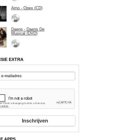
Arno - Opex (CD)
Daens - Daens De
Musical (DVD)
ISIE EXTRA
Inschrijven
E APPS