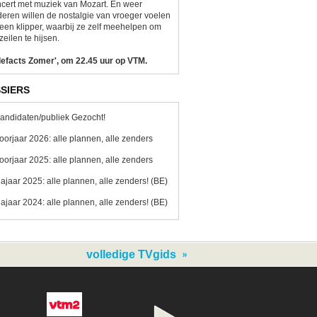
cert met muziek van Mozart. En weer
eren willen de nostalgie van vroeger voelen
een klipper, waarbij ze zelf meehelpen om
zeilen te hijsen.
lefacts Zomer', om 22.45 uur op VTM.
SIERS
andidaten/publiek Gezocht!
oorjaar 2026: alle plannen, alle zenders
oorjaar 2025: alle plannen, alle zenders
ajaar 2025: alle plannen, alle zenders! (BE)
ajaar 2024: alle plannen, alle zenders! (BE)
volledige TVgids