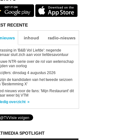
ST RECENTE
-nieuws
inhoud
radio-nieuws
rassing in 'B&B Vol Liefde': negende
enaar sluit zich aan voor liefdesavontuur
uwe NTR-serie over de rol van wetenschap
tijden van oorlog
kcijfers: dinsdag 4 augustus 2026
 zijn de kandidaten van het tweede seizoen
 'Bestemming X'
d nieuws voor de fans: 'Mijn Restaurant' dit
aar weer bij VTM
ledig overzicht
TIMEDIA SPOTLIGHT