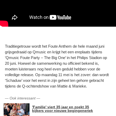
Traditiegetrouw wordt het Foute Anthem de hele maand juni
grijsgedraaid op Qmusic en krijgt het een ereplaats tijdens
‘Qmusic Foute Party – The Big One’ in het Philips Stadion op
20 juni. Hoewel de samenwerking nu officieel bekend is,
moeten luisteraars nog heel even geduld hebben voor de
volledige release. Op maandag 11 mei is het zover: dan wordt
‘Schaduw’ voor het eerst in zijn geheel ten gehore gebracht
tijdens de Q-ochtendshow van Mattie & Marieke.
—
Ook interessant
—
'Familie' viert 35 jaar en zoekt 35
kijkers voor nieuwe begingeneriek