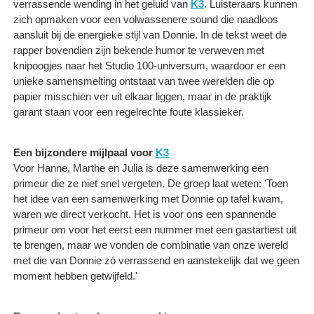
verrassende wending in het geluid van
K3
. Luisteraars kunnen
zich opmaken voor een volwassenere sound die naadloos
aansluit bij de energieke stijl van Donnie. In de tekst weet de
rapper bovendien zijn bekende humor te verweven met
knipoogjes naar het Studio 100-universum, waardoor er een
unieke samensmelting ontstaat van twee werelden die op
papier misschien ver uit elkaar liggen, maar in de praktijk
garant staan voor een regelrechte foute klassieker.
Een bijzondere mijlpaal voor
K3
Voor Hanne, Marthe en Julia is deze samenwerking een
primeur die ze niet snel vergeten. De groep laat weten: 'Toen
het idee van een samenwerking met Donnie op tafel kwam,
waren we direct verkocht. Het is voor ons een spannende
primeur om voor het eerst een nummer met een gastartiest uit
te brengen, maar we vonden de combinatie van onze wereld
met die van Donnie zó verrassend en aanstekelijk dat we geen
moment hebben getwijfeld.'