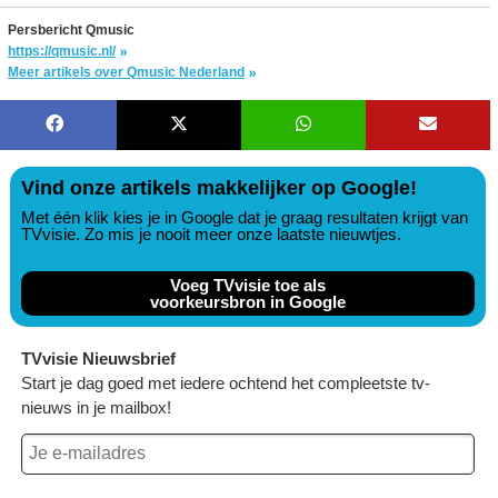
Persbericht Qmusic
https://qmusic.nl/
Meer artikels over Qmusic Nederland
Vind onze artikels makkelijker op Google!
Met één klik kies je in Google dat je graag resultaten krijgt van
TVvisie. Zo mis je nooit meer onze laatste nieuwtjes.
Voeg TVvisie toe als
voorkeursbron in Google
TVvisie Nieuwsbrief
Start je dag goed met iedere ochtend het compleetste tv-
nieuws in je mailbox!