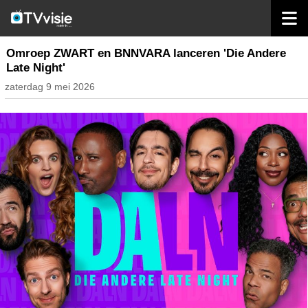
home
nieuws nederland
Omroep ZWART en BNNVARA lanceren 'Die Andere
Late Night'
zaterdag 9 mei 2026