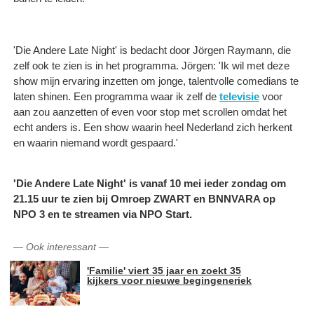
'Die Andere Late Night' is bedacht door Jörgen Raymann, die
zelf ook te zien is in het programma. Jörgen: 'Ik wil met deze
show mijn ervaring inzetten om jonge, talentvolle comedians te
laten shinen. Een programma waar ik zelf de
televisie
voor
aan zou aanzetten of even voor stop met scrollen omdat het
echt anders is. Een show waarin heel Nederland zich herkent
en waarin niemand wordt gespaard.'
'Die Andere Late Night' is vanaf 10 mei ieder zondag om
21.15 uur te zien bij Omroep ZWART en BNNVARA op
NPO 3 en te streamen via NPO Start.
—
Ook interessant
—
'Familie' viert 35 jaar en zoekt 35
kijkers voor nieuwe begingeneriek