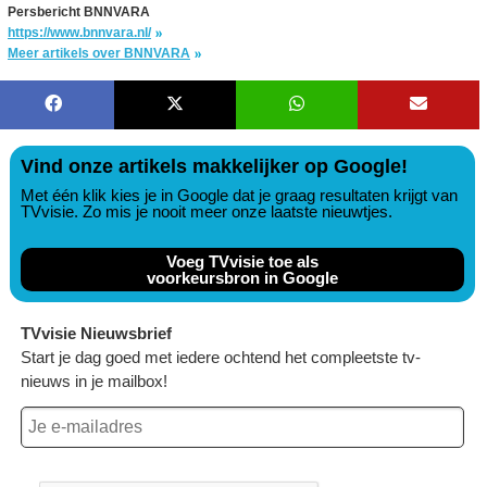
Persbericht BNNVARA
https://www.bnnvara.nl/
Meer artikels over BNNVARA
Vind onze artikels makkelijker op Google!
Met één klik kies je in Google dat je graag resultaten krijgt van
TVvisie. Zo mis je nooit meer onze laatste nieuwtjes.
Voeg TVvisie toe als
voorkeursbron in Google
TVvisie Nieuwsbrief
Start je dag goed met iedere ochtend het compleetste tv-
nieuws in je mailbox!