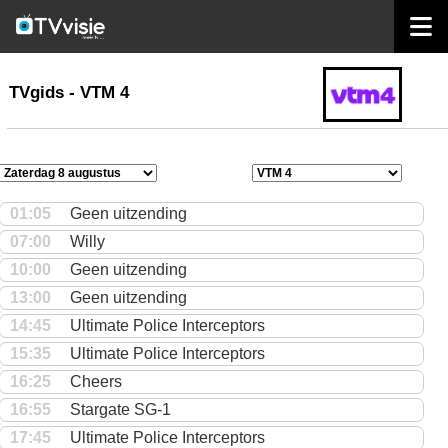
home
TVgids
TVgids - VTM 4
01:05
Geen uitzending
07:00
Willy
10:00
Geen uitzending
13:00
Geen uitzending
14:45
Ultimate Police Interceptors
15:35
Ultimate Police Interceptors
16:25
Cheers
16:55
Stargate SG-1
17:45
Ultimate Police Interceptors