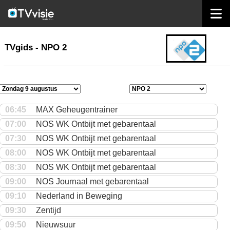
home
TVgids
TVgids - NPO 2
06:45
MAX Geheugentrainer
07:00
NOS WK Ontbijt met gebarentaal
07:30
NOS WK Ontbijt met gebarentaal
08:00
NOS WK Ontbijt met gebarentaal
08:30
NOS WK Ontbijt met gebarentaal
09:00
NOS Journaal met gebarentaal
09:10
Nederland in Beweging
09:30
Zentijd
09:50
Nieuwsuur