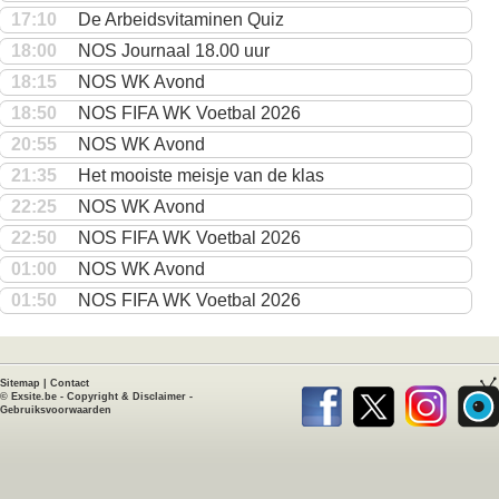
17:10
De Arbeidsvitaminen Quiz
18:00
NOS Journaal 18.00 uur
18:15
NOS WK Avond
18:50
NOS FIFA WK Voetbal 2026
20:55
NOS WK Avond
21:35
Het mooiste meisje van de klas
22:25
NOS WK Avond
22:50
NOS FIFA WK Voetbal 2026
01:00
NOS WK Avond
01:50
NOS FIFA WK Voetbal 2026
Sitemap
|
Contact
©
Exsite.be
-
Copyright & Disclaimer
-
Gebruiksvoorwaarden