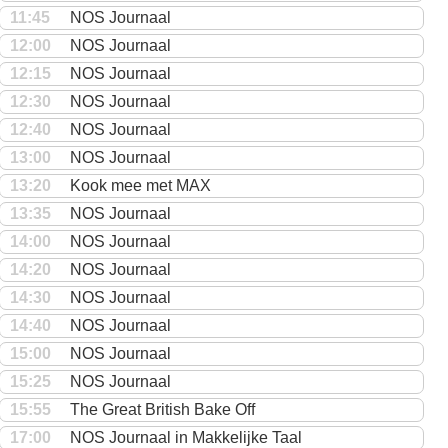
11:45
NOS Journaal
12:00
NOS Journaal
12:15
NOS Journaal
12:30
NOS Journaal
12:40
NOS Journaal
13:00
NOS Journaal
13:20
Kook mee met MAX
13:35
NOS Journaal
14:00
NOS Journaal
14:20
NOS Journaal
14:30
NOS Journaal
14:40
NOS Journaal
15:00
NOS Journaal
15:25
NOS Journaal
15:55
The Great British Bake Off
17:00
NOS Journaal in Makkelijke Taal