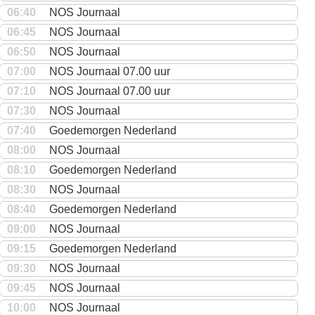
06:40
NOS Journaal
06:45
NOS Journaal
06:50
NOS Journaal
07:00
NOS Journaal 07.00 uur
07:10
NOS Journaal 07.00 uur
07:30
NOS Journaal
07:40
Goedemorgen Nederland
08:00
NOS Journaal
08:10
Goedemorgen Nederland
08:30
NOS Journaal
08:40
Goedemorgen Nederland
09:00
NOS Journaal
09:15
Goedemorgen Nederland
09:30
NOS Journaal
09:45
NOS Journaal
10:00
NOS Journaal