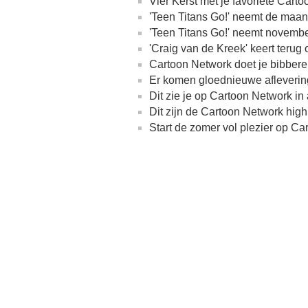
Vier Kerst met je favoriete Car
'Teen Titans Go!' neemt de maa
'Teen Titans Go!' neemt novem
'Craig van de Kreek' keert terug
Cartoon Network doet je bibbere
Er komen gloednieuwe afleverin
Dit zie je op Cartoon Network in
Dit zijn de Cartoon Network highl
Start de zomer vol plezier op C