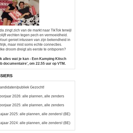
da zingt zich van de markt naar TikTok terwijl
blijft vechten tegen pech en vermoeidheid.
Youri geniet intussen van zijn bekendheid in
trijk, maar mist soms echte connecties.
ke droom dreigt als eerste te ontsporen?
k alles wat je kan - Een Kamping Kitsch
b documentaire', om 22.55 uur op VTM.
SIERS
andidaten/publiek Gezocht!
oorjaar 2026: alle plannen, alle zenders
oorjaar 2025: alle plannen, alle zenders
ajaar 2025: alle plannen, alle zenders! (BE)
ajaar 2024: alle plannen, alle zenders! (BE)