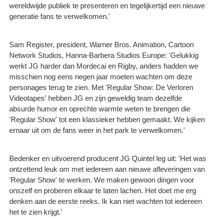
wereldwijde publiek te presenteren en tegelijkertijd een nieuwe
generatie fans te verwelkomen.'
Sam Register, president, Warner Bros. Animation, Cartoon
Network Studios, Hanna-Barbera Studios Europe: 'Gelukkig
werkt JG harder dan Mordecai en Rigby, anders hadden we
misschien nog eens negen jaar moeten wachten om deze
personages terug te zien. Met 'Regular Show: De Verloren
Videotapes' hebben JG en zijn geweldig team dezelfde
absurde humor en oprechte warmte weten te brengen die
'Regular Show' tot een klassieker hebben gemaakt. We kijken
ernaar uit om de fans weer in het park te verwelkomen.'
Bedenker en uitvoerend producent JG Quintel leg uit: 'Het was
ontzettend leuk om met iedereen aan nieuwe afleveringen van
'Regular Show' te werken. We maken gewoon dingen voor
onszelf en proberen elkaar te laten lachen. Het doet me erg
denken aan de eerste reeks. Ik kan niet wachten tot iedereen
het te zien krijgt.'