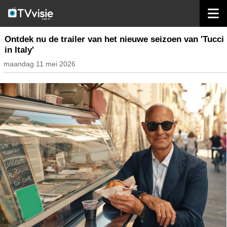
home
nieuws internationaal
Ontdek nu de trailer van het nieuwe seizoen van 'Tucci
in Italy'
maandag 11 mei 2026