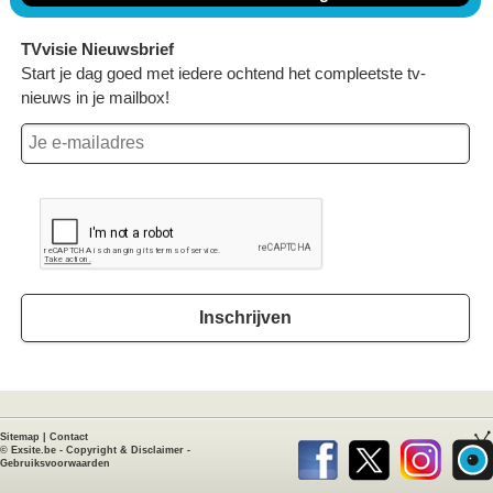
TVvisie Nieuwsbrief
Start je dag goed met iedere ochtend het compleetste tv-
nieuws in je mailbox!
Inschrijven
Sitemap
|
Contact
©
Exsite.be
-
Copyright & Disclaimer
-
Gebruiksvoorwaarden