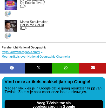
De Reünie Live (2
CD)
Marco Schuitmaker -
Het Is Me Gelukt
(CD)
Persbericht National Geographic
https://www.natgeotv.com/nl
Meer artikels over National Geographic Channel
Vind onze artikels makkelijker op Google!
Met één klik kies je in Google dat je graag resultaten krijgt van
TVvisie. Zo mis je nooit meer onze laatste nieuwtjes.
Voeg TVvisie toe als
voorkeursbron in Google