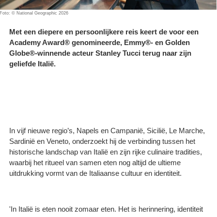
Foto: © National Geographic 2026
Met een diepere en persoonlijkere reis keert de voor een
Academy Award® genomineerde, Emmy®- en Golden
Globe®-winnende acteur Stanley Tucci terug naar zijn
geliefde Italië.
In vijf nieuwe regio’s, Napels en Campanië, Sicilië, Le Marche,
Sardinië en Veneto, onderzoekt hij de verbinding tussen het
historische landschap van Italië en zijn rijke culinaire tradities,
waarbij het ritueel van samen eten nog altijd de ultieme
uitdrukking vormt van de Italiaanse cultuur en identiteit.
'In Italië is eten nooit zomaar eten. Het is herinnering, identiteit