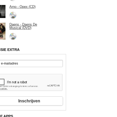
Arno - Opex (CD)
Daens - Daens De
Musical (DVD)
ISIE EXTRA
Inschrijven
E APPS