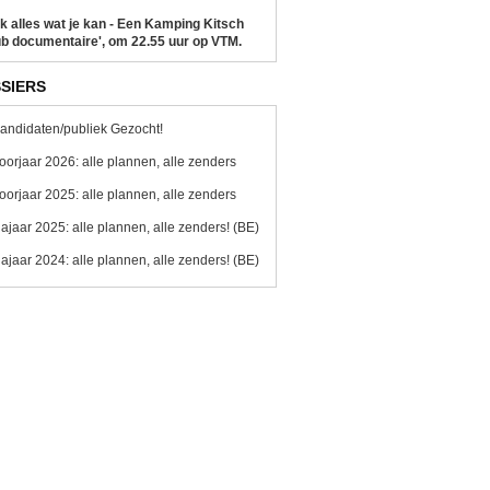
k alles wat je kan - Een Kamping Kitsch
b documentaire', om 22.55 uur op VTM.
SIERS
andidaten/publiek Gezocht!
oorjaar 2026: alle plannen, alle zenders
oorjaar 2025: alle plannen, alle zenders
ajaar 2025: alle plannen, alle zenders! (BE)
ajaar 2024: alle plannen, alle zenders! (BE)