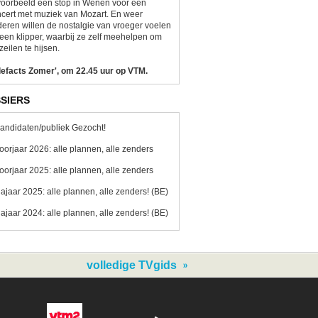
voorbeeld een stop in Wenen voor een
cert met muziek van Mozart. En weer
eren willen de nostalgie van vroeger voelen
een klipper, waarbij ze zelf meehelpen om
zeilen te hijsen.
lefacts Zomer', om 22.45 uur op VTM.
SIERS
andidaten/publiek Gezocht!
oorjaar 2026: alle plannen, alle zenders
oorjaar 2025: alle plannen, alle zenders
ajaar 2025: alle plannen, alle zenders! (BE)
ajaar 2024: alle plannen, alle zenders! (BE)
volledige TVgids