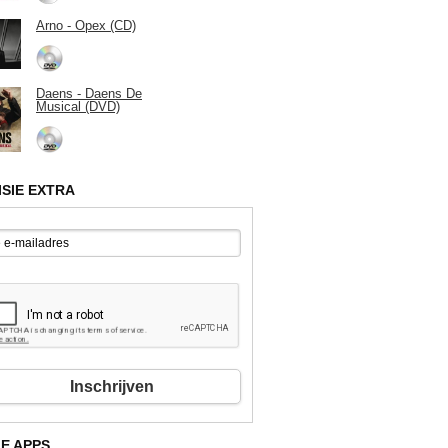
Arno - Opex (CD)
Daens - Daens De
Musical (DVD)
ISIE EXTRA
Inschrijven
E APPS