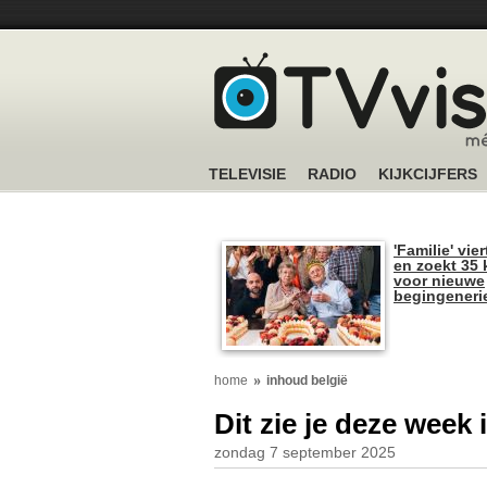
TELEVISIE
RADIO
KIJKCIJFERS
'Familie' vier
en zoekt 35 
voor nieuwe
begingeneri
home
inhoud belgië
Dit zie je deze week
zondag 7 september 2025