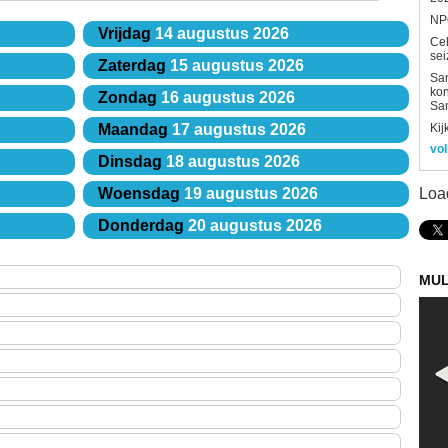
NPO
Vrijdag
14 augustus 2026
Ce
sei
Zaterdag
15 augustus 2026
Sam
kon
Zondag
16 augustus 2026
Sa
Kij
Maandag
17 augustus 2026
vol
Dinsdag
18 augustus 2026
Loa
Woensdag
19 augustus 2026
Donderdag
20 augustus 2026
MUL