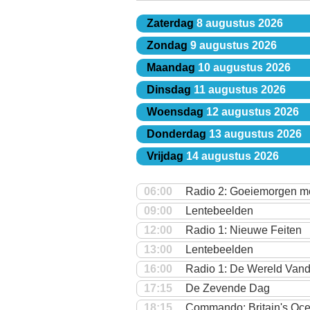
Zaterdag
8 augustus 2026
Zondag
9 augustus 2026
Maandag
10 augustus 2026
Dinsdag
11 augustus 2026
Woensdag
12 augustus 2026
Donderdag
13 augustus 2026
Vrijdag
14 augustus 2026
06:00
Radio 2: Goeiemorgen m
09:00
Lentebeelden
12:00
Radio 1: Nieuwe Feiten
13:00
Lentebeelden
16:00
Radio 1: De Wereld Van
17:15
De Zevende Dag
18:15
Commando: Britain's Oce