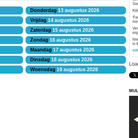
Sa
Donderdag
13 augustus 2026
Kij
'Fa
Vrijdag
14 augustus 2026
ni
Ver
Zaterdag
15 augustus 2026
eig
Nie
Zondag
16 augustus 2026
in 
Maandag
17 augustus 2026
vol
Dinsdag
18 augustus 2026
Loa
Woensdag
19 augustus 2026
MUL