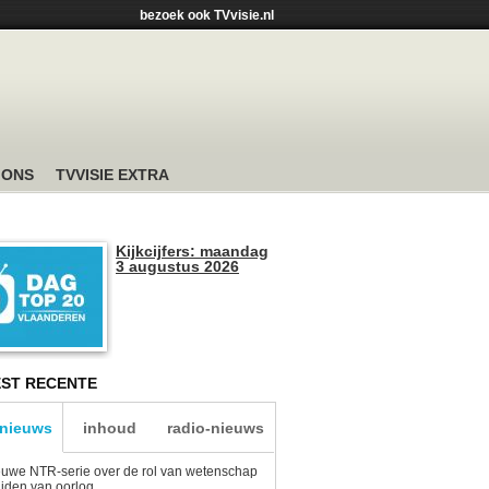
bezoek ook TVvisie.nl
 ONS
TVVISIE EXTRA
Kijkcijfers: maandag
3 augustus 2026
ST RECENTE
-nieuws
inhoud
radio-nieuws
uwe NTR-serie over de rol van wetenschap
tijden van oorlog