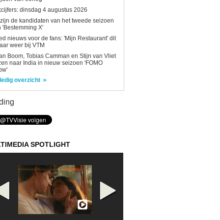
kcijfers: dinsdag 4 augustus 2026
 zijn de kandidaten van het tweede seizoen
 'Bestemming X'
d nieuws voor de fans: 'Mijn Restaurant' dit
aar weer bij VTM
n Boom, Tobias Camman en Stijn van Vliet
zen naar India in nieuw seizoen 'FOMO
ow'
ledig overzicht
ding
TIMEDIA SPOTLIGHT