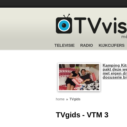
TELEVISIE
RADIO
KIJKCIJFERS
Kamping Kit
pakt deze we
met eigen dr
docuserie b
home
TVgids
TVgids - VTM 3